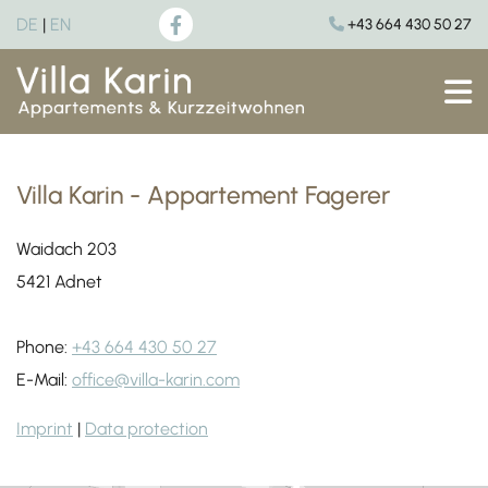
DE
|
EN
+43 664 430 50 27

Villa Karin - Appartement Fagerer
Waidach 203
5421 Adnet
Phone:
+43 664 430 50 27
E-Mail:
office@villa-karin.com
Imprint
|
Data protection