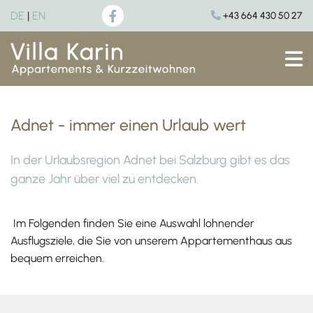
DE
|
EN
+43 664 430 50 27

Adnet - immer einen Urlaub wert
In der Urlaubsregion Adnet bei Salzburg gibt es das
ganze Jahr über viel zu entdecken.
Im Folgenden finden Sie eine Auswahl lohnender
Ausflugsziele, die Sie von unserem Appartementhaus aus
bequem erreichen.