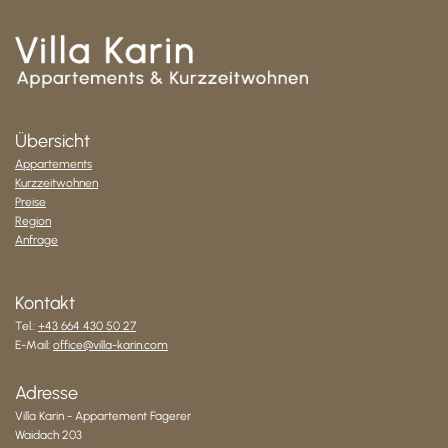
Übersicht
Appartements
Kurzzeitwohnen
Preise
Region
Anfrage
Kontakt
Tel.:
+43 664 430 50 27
E-Mail:
office@villa-karin.com
Adresse
Villa Karin - Appartement Fagerer
Waidach 203