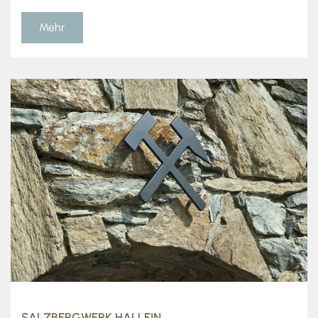
Mehr
SALZBERGWERK HALLEIN